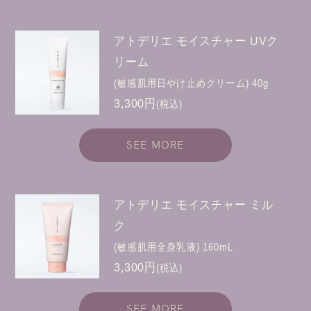
アトデリエ モイスチャー UVク
リーム
(敏感肌用日やけ止めクリーム) 40g
3,300円
(税込)
SEE MORE
アトデリエ モイスチャー ミル
ク
(敏感肌用全身乳液) 160mL
3,300円
(税込)
SEE MORE