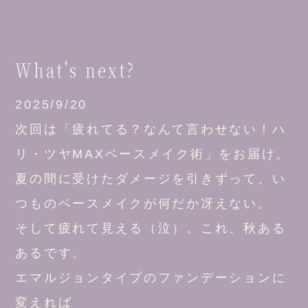
What's next?
2025/9/20
次回は「疲れてる？なんて言わせない！ハ
リ・ツヤMAXベースメイク術」をお届け。
夏の間に受けたダメージを引きずって、い
つものベースメイクが何だか冴えない。
そして疲れて見える（泣）。これ、秋ある
あるです。
エマルジョンタイプのファンデーションに
変えれば