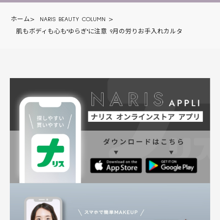
ホーム
>
NARIS BEAUTY COLUMN
>
肌もボディも心も"ゆらぎ"に注意 9月の労りお手入れカルタ