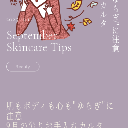
2025.09.10
September
Skincare Tips
Beauty
肌もボディも心も"ゆらぎ"に
注意
9月の労りお手入れカルタ