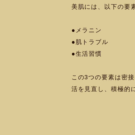
美肌には、以下の要
●メラニン
●肌トラブル
●生活習慣
この3つの要素は密
活を見直し、積極的