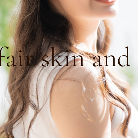
air skin and 