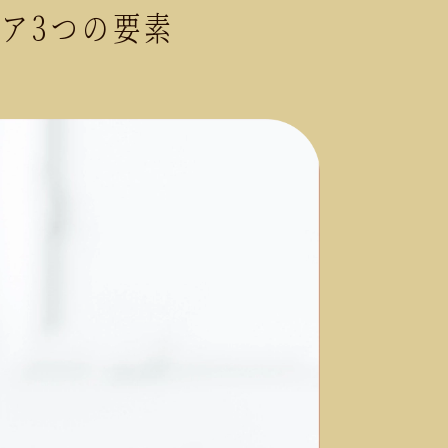
ア3つの要素