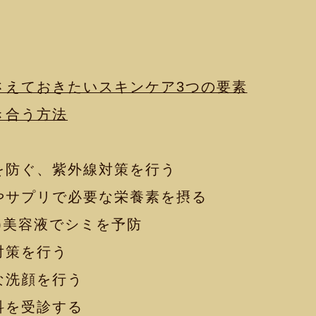
さえておきたいスキンケア3つの要素
き合う方法
防ぐ、紫外線対策を行う
サプリで必要な栄養素を摂る
)美容液でシミを予防
対策を行う
な洗顔を行う
科を受診する