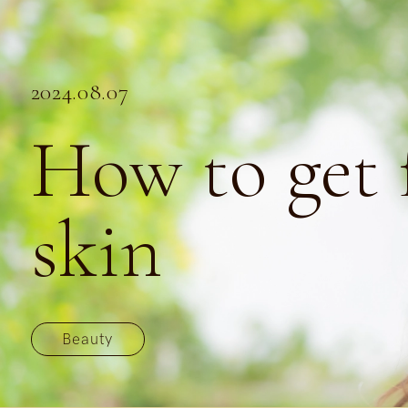
2024.08.07
How to get f
skin
Beauty