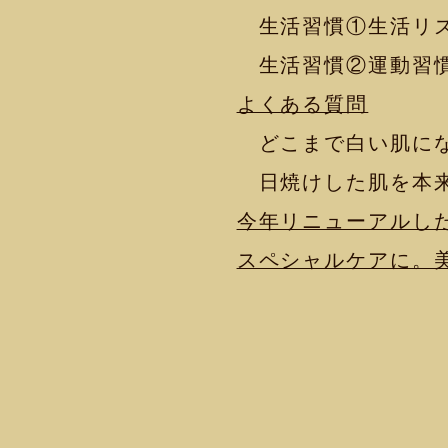
生活習慣①生活リズ
生活習慣②運動習
よくある質問
どこまで白い肌に
日焼けした肌を本来
今年リニューアルした
スペシャルケアに。美