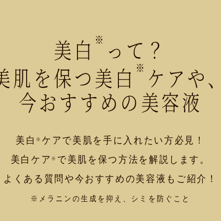
※
美白
って？
※
美肌を保つ美白
ケアや
今おすすめの美容液
美白
ケアで美肌を手に入れたい方必見！
※
美白ケア
で美肌を保つ方法を解説します。
※
よくある質問や今おすすめの美容液もご紹介！
※メラニンの生成を抑え、シミを防ぐこと