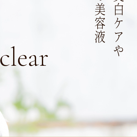
clear