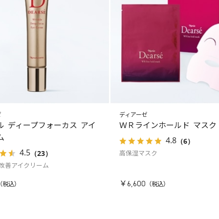
ゼ
ディアーゼ
ル ディープフォーカス アイ
ＷＲラインホールド マスク
ム
4.8
（6）
4.5
（23）
高保湿マスク
改善アイクリーム
￥6,600