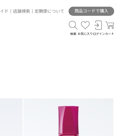
商品コードで購入
イド
店舗検索
定期便について
検索
お気に入り
ログイン
カート