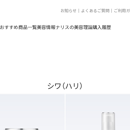
お知らせ
よくあるご質問
ご利用ガ
おすすめ商品一覧
美容情報
ナリスの美容理論
購入履歴
シワ（ハリ）