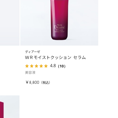
ディアーゼ
ＷＲモイストクッション セラム
4.8
（10）
美容液
￥8,800