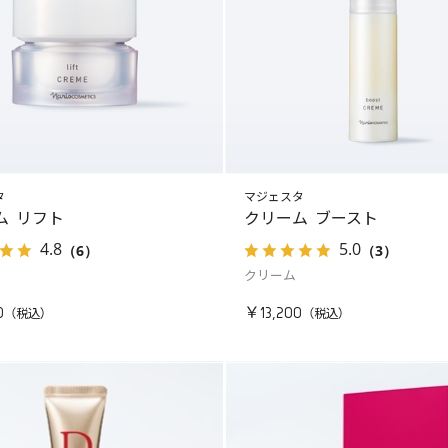
タ
マジェスタ
ム リフト
クリーム ブースト
4.8
5.0
（6）
（3）
クリーム
0
￥13,200