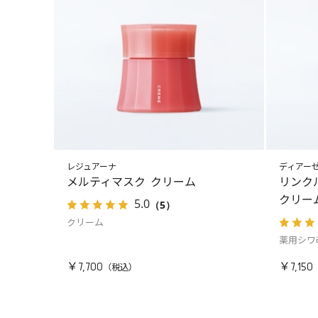
レジュアーナ
ディアー
メルティマスク クリーム
リンク
クリー
5.0
（5）
クリーム
薬用シワ
￥7,700
￥7,150