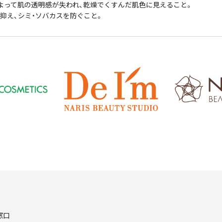
よって肌の透明感が失われ、乾燥でくすんだ肌色に見えること。
抑え、シミ・ソバカスを防ぐこと。
窓口