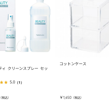
コットンケース
ティ クリーンスプレー セッ
5.0
（1）
￥1,650