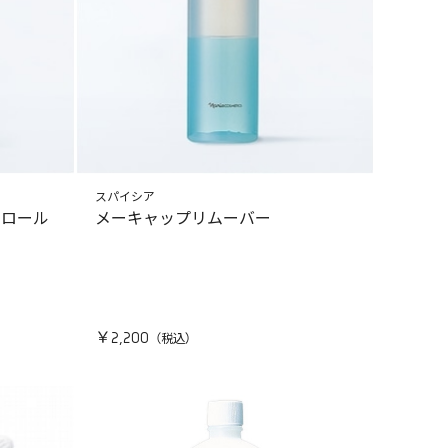
スパイシア
トロール
メーキャップリムーバー
￥2,200