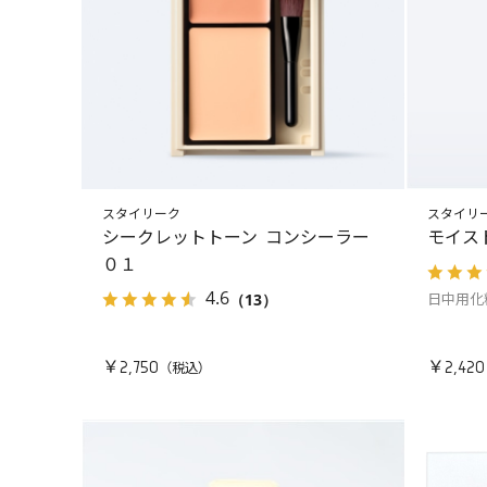
スタイリーク
スタイリ
シークレットトーン コンシーラー
モイス
０１
4.6
（13）
日中用化
￥2,750
￥2,420