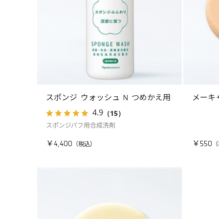
スポンジ ウォッシュ N つめかえ用
メーキ
4.9
（15）
スポンジパフ用合成洗剤
￥4,400
￥550