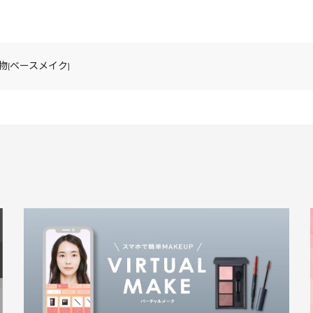
物(ベースメイク)