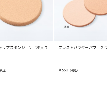
ャップスポンジ N 1枚入り
プレストパウダーパフ ２
￥550