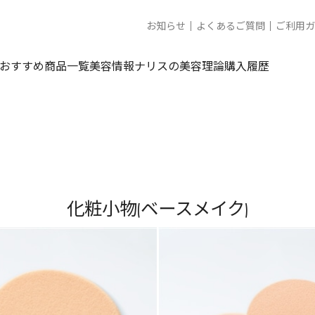
お知らせ
よくあるご質問
ご利用ガ
おすすめ商品一覧
美容情報
ナリスの美容理論
購入履歴
化粧小物(ベースメイク)