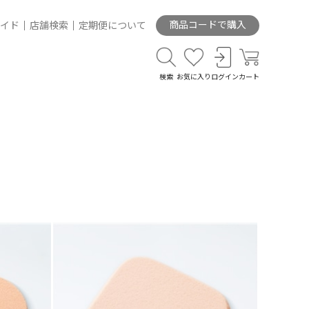
商品コードで購入
イド
店舗検索
定期便について
検索
お気に入り
ログイン
カート