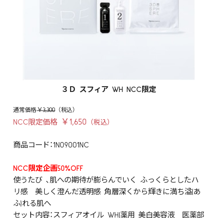
３Ｄ スフィア WH NCC限定
￥3,300
￥1,650
NCC限定価格
商品コード：1N09001NC
NCC限定企画50%OFF
使うたび 、肌への期待が膨らんでいく ふっくらとしたハ
リ感 美しく澄んだ透明感 角層深くから輝きに満ち溢(あ
ふ)れる肌へ
セット内容：スフィアオイル WH(薬用 美白美容液 医薬部