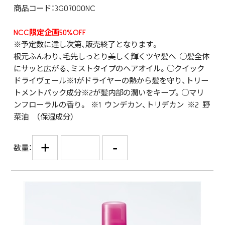
商品コード：3G07000NC
NCC限定企画50%OFF
※予定数に達し次第、販売終了となります。
根元ふんわり、毛先しっとり美しく輝くツヤ髪へ ○髪全体
にサッと広がる、ミストタイプのヘアオイル。○クイック
ドライヴェール※1がドライヤーの熱から髪を守り、トリー
トメントパック成分※2が髪内部の潤いをキープ。○マリ
ンフローラルの香り。 ※1 ウンデカン、トリデカン ※2 野
菜油 （保湿成分）
+
-
数量：