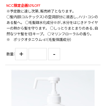
NCC限定企画50%OFF
※予定数に達し次第、販売終了となります。
○髪内部(コルテックス）の空洞部分に浸透し、ハリ・コシの
ある髪へ。 ○毛髪疎水化成分※が、水分をはじきドライヤ
ーの熱から髪を守ります。 ○しっとりまとまりのある、自
然なツヤ髪を1日キープ。 ○マリンフローラルの香り。
※ ポリクオタニウム-61（毛髪保護成分）
+
-
数量：