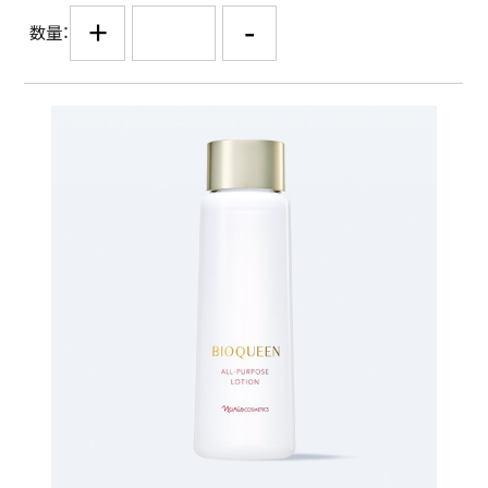
+
-
数量：