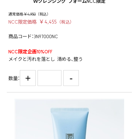
Ｗクレンジング フォームNCC限定
￥4,950
￥4,455
NCC限定価格
商品コード：3N97000NC
NCC限定企画10%OFF
メイクと汚れを落とし 清める、整う
+
-
数量：