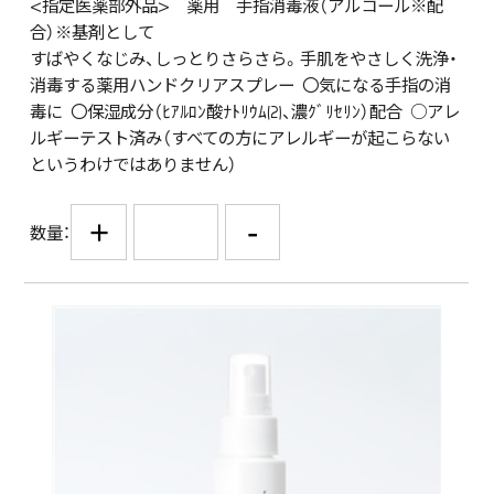
<指定医薬部外品> 薬用 手指消毒液（アルコール※配
合）※基剤として
すばやくなじみ、しっとりさらさら。手肌をやさしく洗浄・
消毒する薬用ハンドクリアスプレー 〇気になる手指の消
毒に 〇保湿成分（ﾋｱﾙﾛﾝ酸ﾅﾄﾘｳﾑ(2)、濃ｸﾞﾘｾﾘﾝ）配合 ○アレ
ルギーテスト済み（すべての方にアレルギーが起こらない
というわけではありません）
+
-
数量：