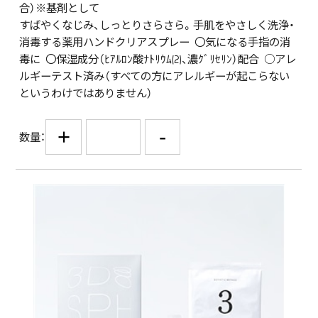
合）※基剤として
すばやくなじみ、しっとりさらさら。手肌をやさしく洗浄・
消毒する薬用ハンドクリアスプレー 〇気になる手指の消
毒に 〇保湿成分（ﾋｱﾙﾛﾝ酸ﾅﾄﾘｳﾑ(2)、濃ｸﾞﾘｾﾘﾝ）配合 ○アレ
ルギーテスト済み（すべての方にアレルギーが起こらない
というわけではありません）
+
-
数量：