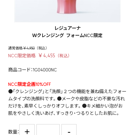
レジュアーナ
Ｗクレンジング フォームNCC限定
￥4,950
￥4,455
NCC限定価格
商品コード：1G04000NC
NCC限定企画10%OFF
●「クレンジング」と「洗顔」２つの機能を兼ね備えたフォー
ムタイプの洗顔料です。●メークや皮脂などの不要な汚れ
だけを、素早くしっかりオフします。●キメ細かい泡がお
肌をやさしく洗いあげ、すっきり・つるりとしたお肌に。
+
-
数量：