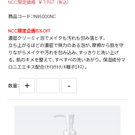
￥7,947
NCC限定価格
商品コード：1N85000NC
NCC限定企画15%OFF
濃密クリーミィ泡でメイクも汚れも包み落とす。
立ち上がるほどの濃密で弾力のある泡が、摩擦から肌を守
りながらメイクや汚れを包み込み、すっきりと洗い上げ
る。肌のキメを整えて、すべすべの洗いあがり。保湿成分マ
ロニエエキス配合（ｾｲﾖｳﾄﾁﾉｷ種子ｴｷｽ）。
+
-
数量：