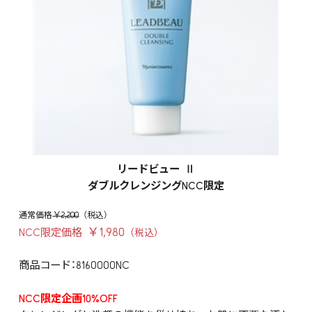
リードビュー Ⅱ
ダブルクレンジングNCC限定
￥2,200
￥1,980
NCC限定価格
商品コード：8160000NC
NCC限定企画10%OFF