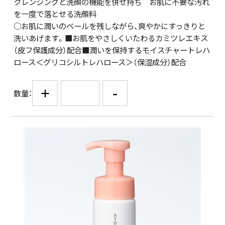
クレンジングと洗顔の機能を併せ持ち お肌に不要な汚れ
を一度で落とせる洗顔料
○お肌に潤いのベールを残しながら、爽やかにすっきりと
洗いあげます。■お肌をやさしくいたわるカミツレエキス
（皮フ保護成分）配合■潤いを保持するモイスチャートレハ
ロース＜グリコシルトレハロース＞（保湿成分）配合
+
-
数量：