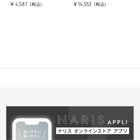
￥4,587
￥14,553