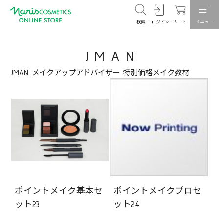
検索
ログイン
カート
メニュー
J M A N
JMAN メイクアップアドバイザー 特別価格メイク教材
ポイントメイク基本セ
ポイントメイクプロセ
ット23
ット24