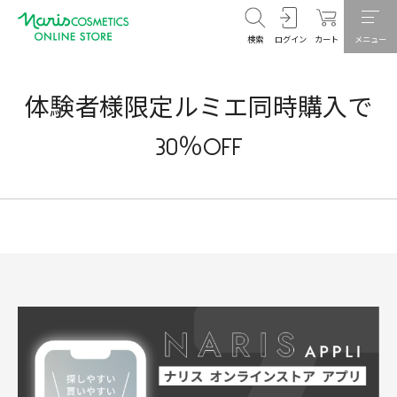
検索
ログイン
カート
メニュー
体験者様限定ルミエ同時購入で
30％OFF