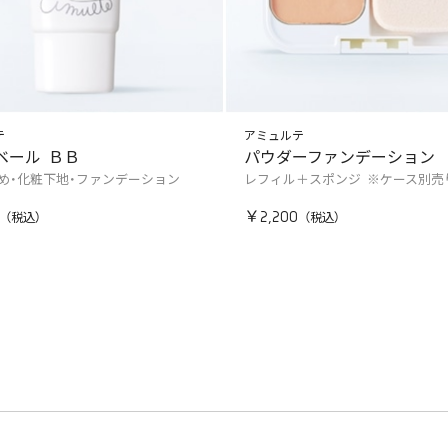
テ
アミュルテ
ベール ＢＢ
パウダーファンデーション
め・化粧下地・ファンデーション
レフィル＋スポンジ ※ケース別売
￥2,200