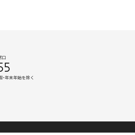
窓口
55
暇・年末年始を除く