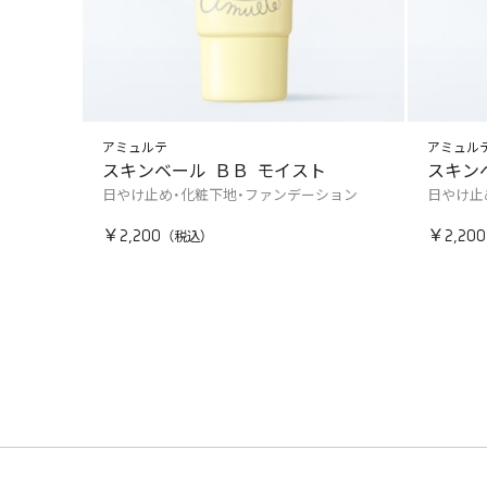
アミュルテ
アミュル
スキンベール ＢＢ モイスト
スキン
日やけ止め・化粧下地・ファンデーション
日やけ止
￥2,200
￥2,200