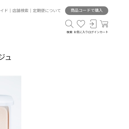
商品コードで購入
イド
店舗検索
定期便について
検索
お気に入り
ログイン
カート
ジュ