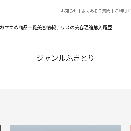
お知らせ
よくあるご質問
ご利用ガ
おすすめ商品一覧
美容情報
ナリスの美容理論
購入履歴
ジャンルふきとり