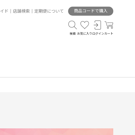
商品コードで購入
イド
店舗検索
定期便について
検索
お気に入り
ログイン
カート