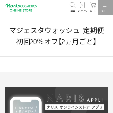
検索
ログイン
カート
メニュー
マジェスタウォッシュ 定期便
初回20％オフ【2ヵ月ごと】