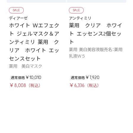
SALE
SALE
ディアーゼ
アンティミリ
ホワイト Ｗエフェク
薬用 クリア ホワイ
ト ジェルマスク＆ア
ト エッセンス2個セッ
ンティミリ 薬用 ク
ト
薬用 美白美容液販売名：薬用
リア ホワイト エッ
乳液Ｗ５
センスセット
薬用 美白マスク
￥10,010
￥7,920
￥8,008
￥6,336