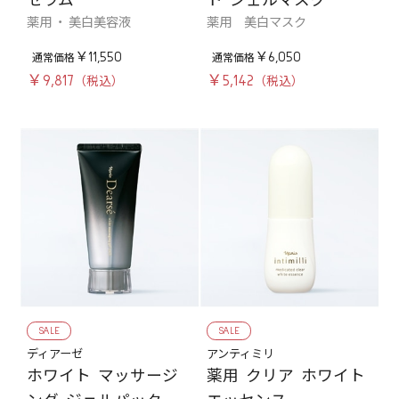
セラム
ト ジェルマスク
薬用 ・ 美白美容液
薬用 美白マスク
￥11,550
￥6,050
￥9,817
￥5,142
SALE
SALE
ディアーゼ
アンティミリ
ホワイト マッサージ
薬用 クリア ホワイト