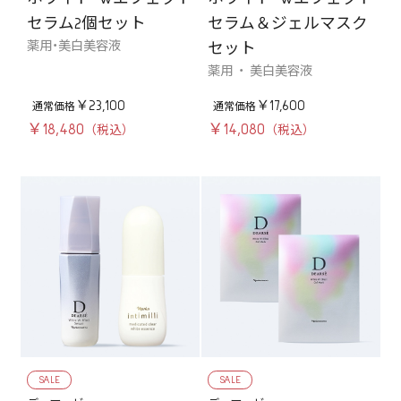
セラム2個セット
セラム＆ジェルマスク
薬用・美白美容液
セット
薬用 ・ 美白美容液
￥23,100
￥17,600
￥18,480
￥14,080
SALE
SALE