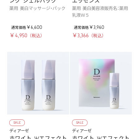
ング ジェルパック
エッセンス
薬用 美白マッサージ・パック
薬用 美白美容液販売名：薬用
乳液Ｗ５
￥6,600
￥3,960
￥4,950
￥3,366
SALE
SALE
ディアーゼ
ディアーゼ
ホワイト Wエフェクト
ホワイト Wエフェクト