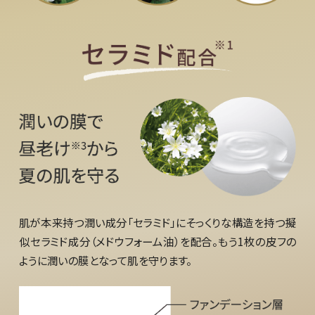
肌が本来持つ潤い成分「セラミド」にそっくりな構造を持つ擬
似セラミド成分（メドウフォーム油）を配合。もう1枚の皮フの
ように潤いの膜となって肌を守ります。