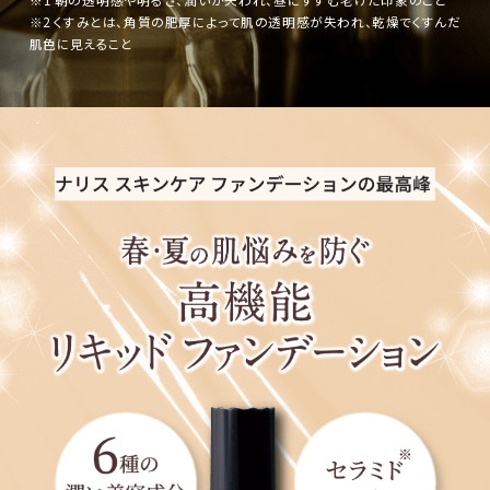
※1 朝の透明感や明るさ、潤いが失われ、昼にすすむ老けた印象のこと
※2 くすみとは、角質の肥厚によって肌の透明感が失われ、乾燥でくすんだ
肌色に見えること