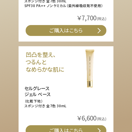
スポンジ付き 全7色 30mL
SPF30 PA++ ノンケミカル（紫外線吸収剤不使用）
￥7,700
(税込)
ご購入はこちら
凹凸を整え、
つるんと
なめらかな肌に
セルグレース
ジェル ベース
（化粧下地）
スポンジ付き 全7色 30mL
￥6,600
(税込)
ご購入はこちら