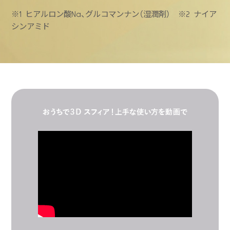
※1 ヒアルロン酸Na、グルコマンナン（湿潤剤） ※2 ナイア
シンアミド