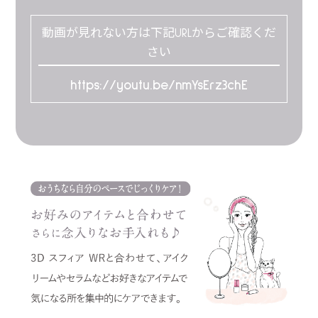
動画が見れない方は下記URLからご確認くだ
さい
https://youtu.be/nmYsErz3chE