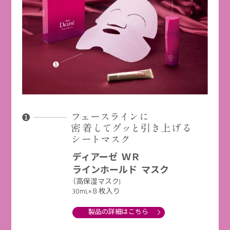
ディアーゼ ＷＲ
ラインホールド マスク
（高保湿マスク)
30mL×８枚入り
製品の詳細はこちら