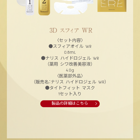
〈セット内容〉
●スフィアオイル WR
0.8ｍL
●ナリス ハイドロジェル WR
（薬用 シワ改善美容液）
4.0g
〈医薬部外品〉
（販売名：ナリス ハイドロジェル WR）
●タイトフィット マスク
1セット入り
製品の詳細はこちら