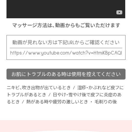
マッサージ方法は、動画からもご覧いただけます
動画が見れない方は下記URLからご確認ください
https://www.youtube.com/watch?v=HtmiKBpCAQI
お肌にトラブルのある時は使用を控えてください
ニキビ、吹き出物が出ているとき / 湿疹・かぶれなど皮フに
トラブルがあるとき / 日やけ・雪やけ後で皮フに炎症のあ
るとき / 熱がある時や疲労の激しいとき ・ 毛剃りの後