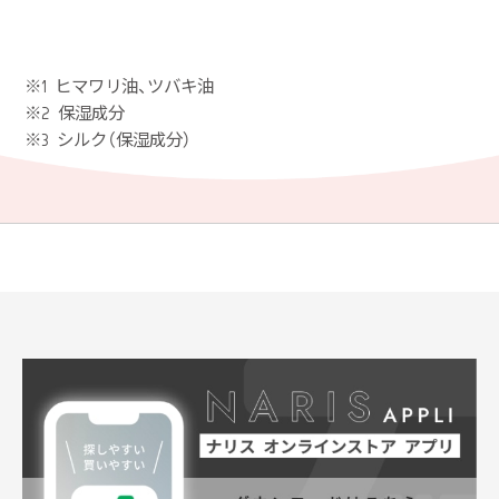
※1 ヒマワリ油、ツバキ油
※2 保湿成分
※3 シルク（保湿成分）