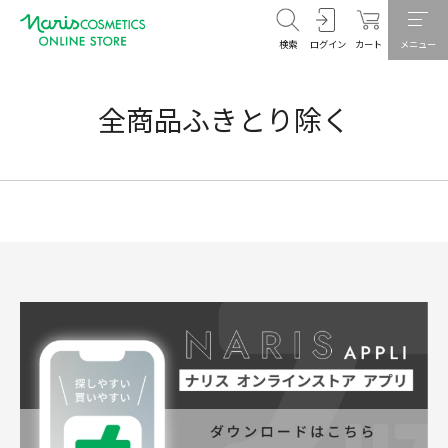
検索
ログイン
カート
メニュー
全商品ふきとり除く