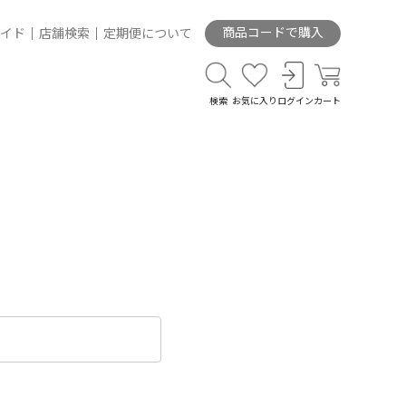
商品コードで購入
イド
店舗検索
定期便について
検索
お気に入り
ログイン
カート