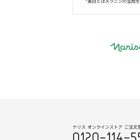
美白とはメラニンの生成を
ナリス オンラインストア ご注文
0120-114-5