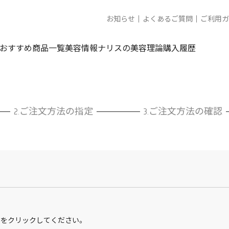
お知らせ
よくあるご質問
ご利用ガ
おすすめ商品一覧
美容情報
ナリスの美容理論
購入履歴
ご注文方法の
指定
ご注文方法の
確認
 をクリックしてください。