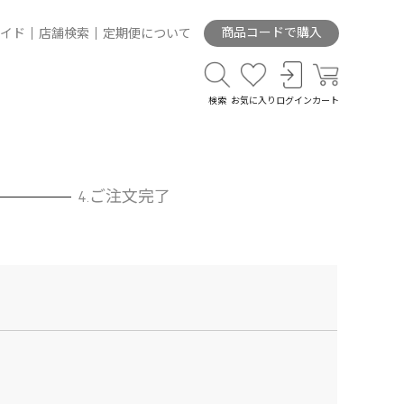
商品コードで購入
イド
店舗検索
定期便について
検索
お気に入り
ログイン
カート
ご注文完了