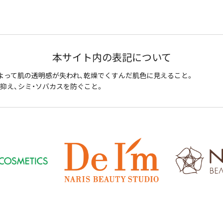
本サイト内の表記について
よって肌の透明感が失われ、乾燥でくすんだ肌色に見えること。
抑え、シミ・ソバカスを防ぐこと。