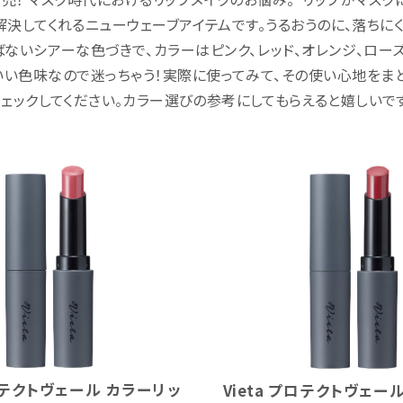
解決してくれるニューウェーブアイテムです。うるおうのに、落ちに
ないシアーな色づきで、カラーはピンク、レッド、オレンジ、ロー
い色味なので迷っちゃう！実際に使ってみて、その使い心地をま
ェックしてください。カラー選びの参考にしてもらえると嬉しいです
プロテクトヴェール カラーリッ
Vieta プロテクトヴェー