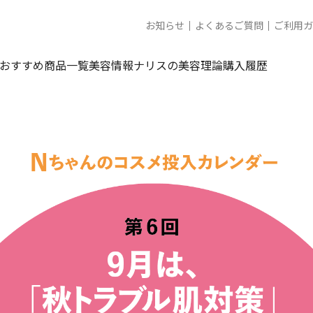
お知らせ
よくあるご質問
ご利用ガ
おすすめ商品一覧
美容情報
ナリスの美容理論
購入履歴