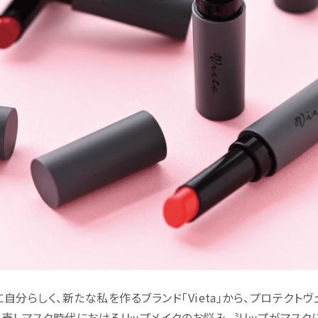
自分らしく、新たな私を作るブランド「Vieta」から、プロテクトヴ
売！ マスク時代におけるリップメイクのお悩み。〝リップがマスク