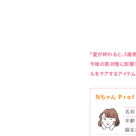
「夏が終わると、5歳
今後の肌状態に影響す
ルをケアするアイテム