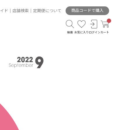
商品コードで購入
イド
店舗検索
定期便について
検索
お気に入り
ログイン
カート