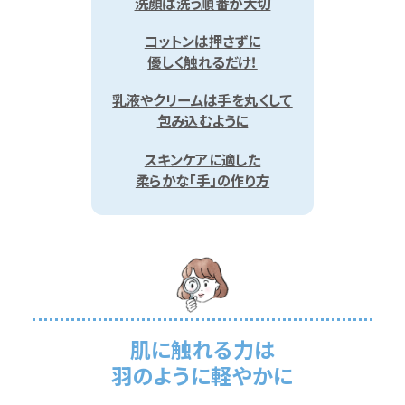
洗顔は洗う順番が大切
コットンは押さずに
優しく触れるだけ！
乳液やクリームは手を丸くして
包み込むように
スキンケアに適した
柔らかな「手」の作り方
肌に触れる力は
羽のように軽やかに