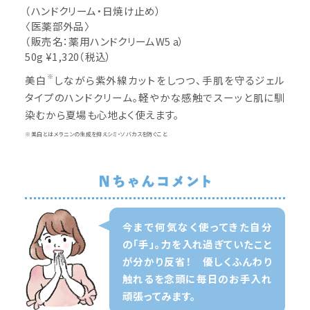
（ハンドクリーム・日焼け止め）
〈医薬部外品〉
（販売名：薬用ハンドクリームW5 a）
50g ¥1,320（税込）
※
美白
しながら紫外線カットをしつつ、手肌を守るジェル
タイプのハンドクリーム。軽やかな感触でスーッと肌に馴
染むから夏場も心地よく使えます。
※美白とはメラニンの生成を抑えシミ・ソバカスを防ぐこと
今まで何気なく使ってきた自分
の「手」。力を入れ過ぎていたこと
が分かり反省！ 優しくふんわり
触れるを念頭に毎日のお手入れ
頑張ってみます。