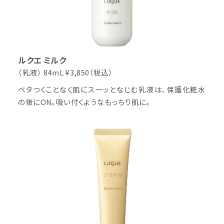
ルクエ ミルク
（乳液）
84mL ¥3,850（税込）
ベタつくことなく肌にスーッとなじむ乳液は、保護化粧水
の後にON。吸い付くようなもっちり肌に。