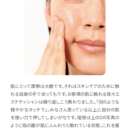
肌にとって摩擦は大敵です。それはスキンケアのために触
れる自身の手であってもです。お客様の肌に触れる我々エ
ステティシャンは繰り返しこう教わりました。「羽のような
軽やかなタッチで」。みなさん思っている以上に自分の肌
を強い力で押してしまいがちです。理想は上のOK写真の
ように指の腹が肌にふんわりと触れている状態。これを基