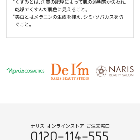
くすみとは、角質の肥厚によって肌の透明感が失われ、
乾燥でくすんだ肌色に見えること。
美白とはメラニンの生成を抑え、シミ・ソバカスを防
ぐこと。
ナリス オンラインストア ご注文窓口
0120-114-555