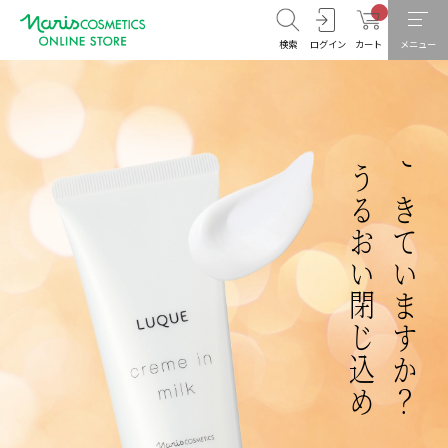
検索
ログイン
カート
メニュー
うるおい閉じ込め
できていますか？