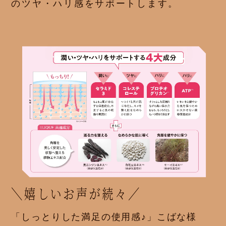
のツヤ・ハリ感をサポートします。
＼嬉しいお声が続々／
「しっとりした満足の使用感♪」こばな様