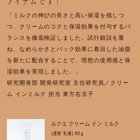
アイテムです！
「ミルクの伸びの良さと高い保湿を残しつ
つ、クリームのコクと保湿効果を付与するバ
ランスを徹底検証しました。試行錯誤を重
ね、なめらかさとパック効果に着目した油脂
を新たに配合することで、理想の使用感と保
湿効果を実現しました。」
研究開発部 開発研究室 主任研究員／クリー
ム インミルク 担当 東方右京子
ルクエ クリーム イン ミルク
(濃密 乳液) 80ｇ