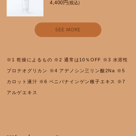
4,400円
(税込)
SEE MORE
※1 乾燥によるもの ※2 通常は10％OFF ※3 水溶性
プロテオグリカン ※4 アデノシン三リン酸2Na ※5
カロット液汁 ※6 ベニバナインゲン種子エキス ※7
アルゲエキス