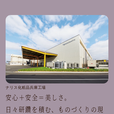
ナリス化粧品兵庫工場
安心＋安全＝美しさ。
日々研鑽を積む、ものづくりの現