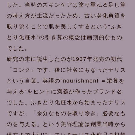
した。当時のスキンケアは塗り重ねる足し算
の考え方が主流だったため、古い老化角質を
取り除くことで肌を美しくするという“ふき
とり化粧水”の引き算の概念は画期的なもの
でした。
研究の末に誕生したのが1937年発売の初代
「コンク」です。後に社名にもなったナリス
という言葉。英語の“nourishment ＝栄養を
与える”をヒントに満義が作ったブランド名
でした。ふきとり化粧水から始まったナリス
ですが、「余分なものを取り除き、必要なも
のを与える」という美容理論は創業当時から