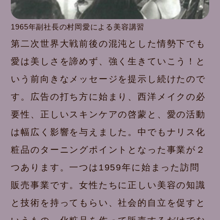
1965年副社長の村岡愛による美容講習
第二次世界大戦前後の混沌とした情勢下でも
愛は美しさを諦めず、強く生きていこう！と
いう前向きなメッセージを提示し続けたので
す。広告の打ち方に始まり、西洋メイクの必
要性、正しいスキンケアの啓蒙と、愛の活動
は幅広く影響を与えました。中でもナリス化
粧品のターニングポイントとなった事業が２
つあります。一つは1959年に始まった訪問
販売事業です。女性たちに正しい美容の知識
と技術を持ってもらい、社会的自立を促すと