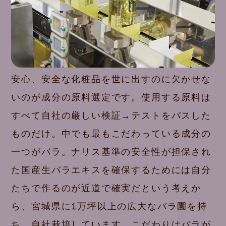
安心、安全な化粧品を世に出すのに欠かせな
いのが成分の原料選定です。使用する原料は
すべて自社の厳しい検証→テストをパスした
ものだけ。中でも最もこだわっている成分の
一つがバラ。ナリス基準の安全性が担保され
た国産生バラエキスを確保するためには自分
たちで作るのが近道で確実だという考えか
ら、宮城県に1万坪以上の広大なバラ園を持
ち、自社栽培しています。こだわりはバラが