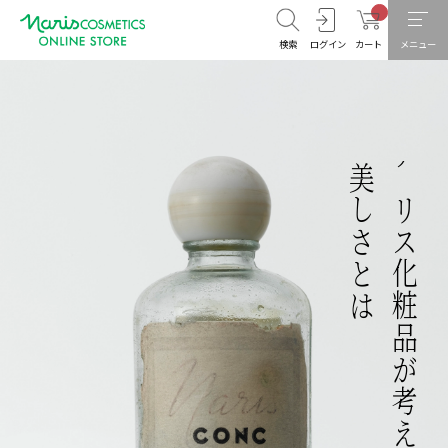
検索
ログイン
カート
メニュー
美しさとは
ナリス化粧品が考える