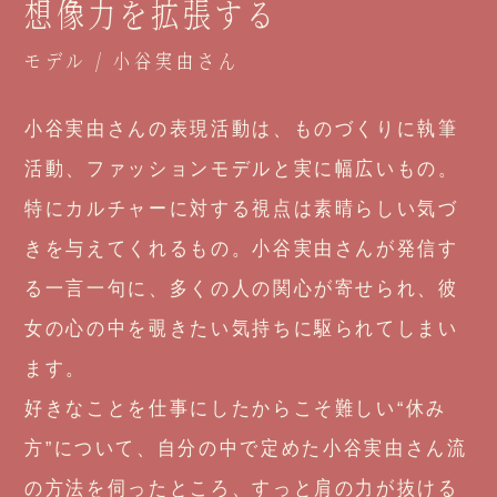
想像力を拡張する
モデル / 小谷実由さん
小谷実由さんの表現活動は、
ものづくりに執筆
活動、ファッションモデルと実に幅広いもの。
特にカルチャーに対する視点は素晴らしい気づ
きを与えてくれるもの。
小谷実由さんが発信す
る一言一句に、多くの人の関心が寄せられ、
彼
女の心の中を覗きたい気持ちに駆られてしまい
ます。
好きなことを仕事にしたからこそ難しい“休み
方”について、
自分の中で定めた小谷実由さん流
の方法を伺ったところ、
すっと肩の力が抜ける