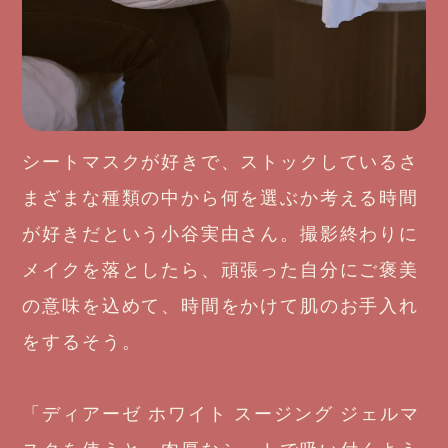
シートマスクが好きで、ストックしているさ
まざまな種類の中から何を選ぶか考える時間
が好きだという小谷実由さん。撮影終わりに
メイクを落としたら、頑張った自分にご褒美
の意味を込めて、時間をかけて肌のお手入れ
をするそう。
「ディアーゼ ホワイト スージング ジェルマ