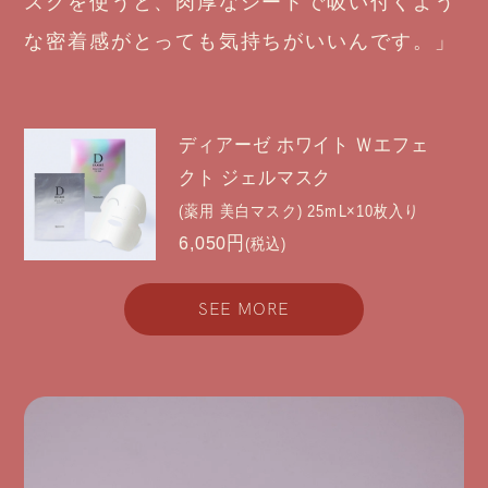
スクを使うと、肉厚なシートで吸い付くよう
な密着感がとっても気持ちがいいんです。」
ディアーゼ ホワイト Ｗエフェ
クト ジェルマスク
(薬用 美白マスク) 25mL×10枚入り
6,050円
(税込)
SEE MORE