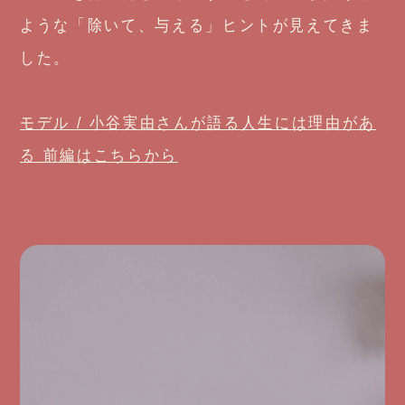
ような「除いて、与える」ヒントが見えてきま
した。
モデル / 小谷実由さんが語る
人生には理由があ
る 前編はこちらから