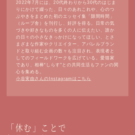
2022年7月には、20代終わりから30代のはじま
りにかけて綴った、日々のあれこれや、心のつ
ぶやきをまとめた初のエッセイ集「隙間時間」
（ループ舎）を刊行し、好評を得る。日常の気
づきや好きなものを多くの人に伝えたい、誰か
の日々の小さなきっかけになってほしい、とさ
まざまな作家やクリエイター、アパレルブラン
ドと取り組む企画の数々も注目され、表現者と
してのフィールドワークを広げている。愛猫家
であり、相棒“しらす”との共同生活もファンの関
心を集める。
小谷実由さんのInstagramはこちら
「休む」ことで