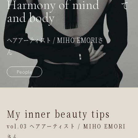
Harmony of mind
and body
ヘアアーティスト / MIHO EMORIさ
ん
People
My inner beauty tips
vol.03 ヘアアーティスト / MIHO EMORI
さん