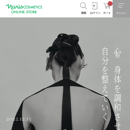
検索
ログイン
カート
メニュー
自分を整えていく
心と身体を調和させて
2022.12.13