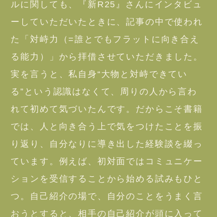
ルに関しても、『新R25』さんにインタビュ
ーしていただいたときに、記事の中で使われ
た「対峙力（=誰とでもフラットに向き合え
る能力）」から拝借させていただきました。
実を言うと、私自身“大物と対峙できてい
る”という認識はなくて、周りの人から言わ
れて初めて気づいたんです。だからこそ書籍
では、人と向き合う上で気をつけたことを振
り返り、自分なりに導き出した経験談を綴っ
ています。例えば、初対面ではコミュニケー
ションを受信することから始める試みもひと
つ。自己紹介の場で、自分のことをうまく言
おうとすると、相手の自己紹介が頭に入って