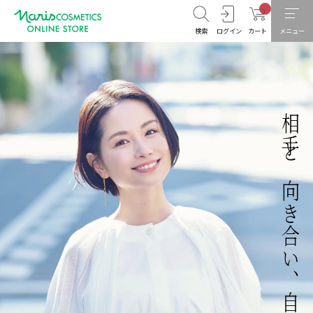
検索
ログイン
カート
メニュー
相手と向き合い、自身に向き合う