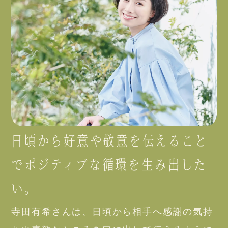
日頃から好意や敬意を伝えること
でポジティブな循環を生み出した
い。
寺田有希さんは、日頃から相手へ感謝の気持