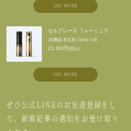
SEE MORE
セルグレース フォーミュラ
(高機能 美容液) 30mL×2本
23,100円
(税込)
SEE MORE
ぜひ公式LINEのお友達登録をし
て、
新着記事の通知をお受け取り