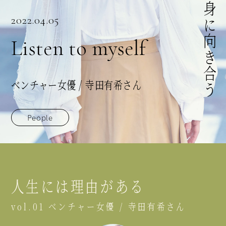
2022.04.05
Listen to myself
ベンチャー女優 / 寺田有希さん
People
人生には理由がある
vol.01 ベンチャー女優 / 寺田有希さん