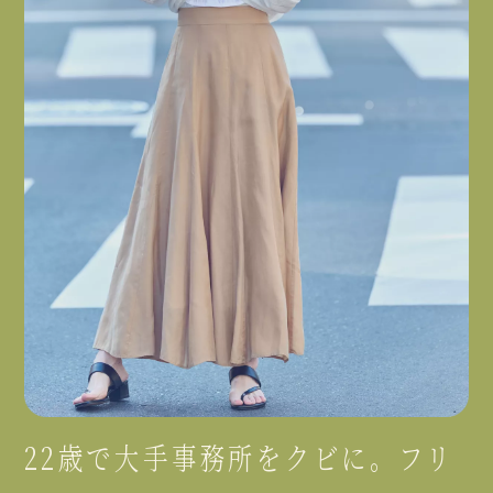
22歳で大手事務所をクビに。フリ