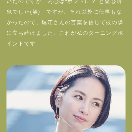
いたのですが、内心は“ホントに？”と疑心暗
鬼でした(笑)。ですが、それ以外に仕事もな
かったので、堀江さんの言葉を信じて彼の隣
に立ち続けました。これが私のターニングポ
イントです」