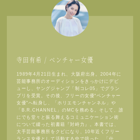
寺田有希 / ベンチャー女優
1989年4月21日生まれ、大阪府出身。2004年に
芸能事務所のオーディションをきっかけにデビ
ューし、ヤングジャンプ「制コレ05」でグラン
プリを受賞。その後、フリーの女優“ベンチャー
女優”へ転身し、「ホリエモンチャンネル」や
「B.R.CHANNEL」のMCを務める。そして、誰
にでも堂々と振る舞えるコミュニケーション術
について綴った初書籍『対峙力』。本書では、
大手芸能事務所をクビになり、10年近くフリー
ランス女優として活動する中で培った、「仕