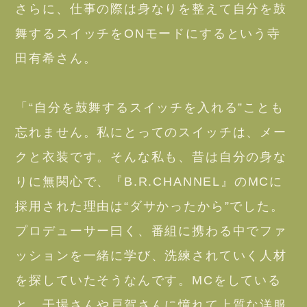
さらに、仕事の際は身なりを整えて自分を鼓
舞するスイッチをONモードにするという寺
田有希さん。
「“自分を鼓舞するスイッチを入れる”ことも
忘れません。私にとってのスイッチは、メー
クと衣装です。そんな私も、昔は自分の身な
りに無関心で、『B.R.CHANNEL』のMCに
採用された理由は“ダサかったから”でした。
プロデューサー曰く、番組に携わる中でファ
ッションを一緒に学び、洗練されていく人材
を探していたそうなんです。MCをしている
と、干場さんや戸賀さんに憧れて上質な洋服