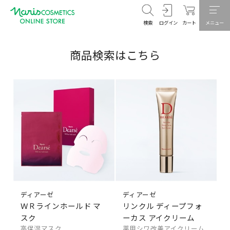
検索
ログイン
カート
メニュー
商品検索はこちら
ディアーゼ
ディアーゼ
ＷＲラインホールド マ
リンクル ディープフォ
スク
ーカス アイクリーム
高保湿マスク
薬用シワ改善アイクリーム