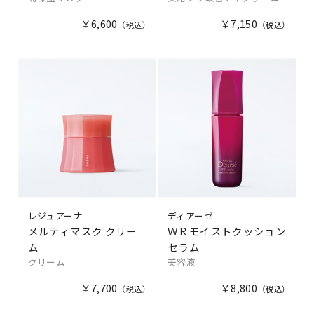
￥6,600
￥7,150
レジュアーナ
ディアーゼ
メルティマスク クリー
ＷＲモイストクッション
ム
セラム
クリーム
美容液
￥7,700
￥8,800