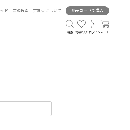
商品コードで購入
イド
店舗検索
定期便について
検索
お気に入り
ログイン
カート