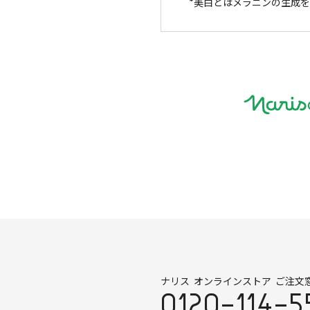
美白とはメラニンの生成を
ナリス オンラインストア ご注文
0120-114-5