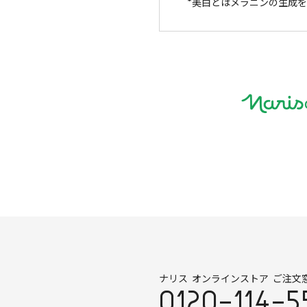
美白とはメラニンの生成を
ナリス オンラインストア ご注文
0120-114-5