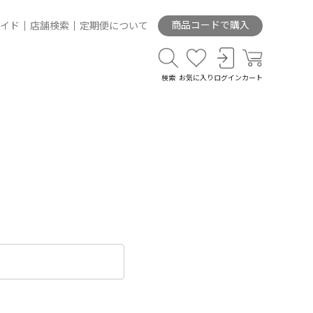
商品コードで購入
イド
店舗検索
定期便について
検索
お気に入り
ログイン
カート