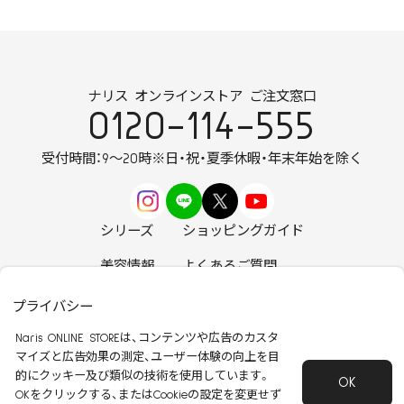
ナリス オンラインストア ご注文窓口
0120-114-555
受付時間：9～20時
※日・祝・夏季休暇・年末年始を除く
シリーズ
ショッピングガイド
美容情報
よくあるご質問
お知らせ
お問い合わせ
プライバシー
Naris ONLINE STOREは、コンテンツや広告のカスタ
マイズと広告効果の測定、ユーザー体験の向上を目
的にクッキー及び類似の技術を使用しています。
OK
安心して安全にご使用いただくために
OKをクリックする、またはCookieの設定を変更せず