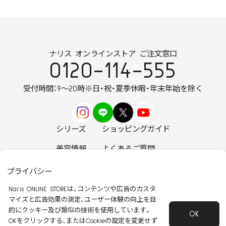
ナリス オンラインストア ご注文窓口
0120-114-555
受付時間：9～20時
※日・祝・夏季休暇・年末年始を除く
シリーズ
ショッピングガイド
美容情報
よくあるご質問
お知らせ
お問い合わせ
プライバシー
Naris ONLINE STOREは、コンテンツや広告のカスタ
マイズと広告効果の測定、ユーザー体験の向上を目
的にクッキー及び類似の技術を使用しています。
OK
安心して安全にご使用いただくために
OKをクリックする、またはCookieの設定を変更せず