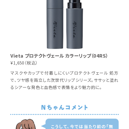
Vieta プロテクトヴェール カラーリップ（04RS）
¥1,650（税込）
マスクやカップで付着しにくいプロテクトヴェール 処方
で、ツヤ感を両立した次世代リップシリーズ。ササッと塗れ
るシアーな発色と血色感で表情をより魅力的に。
こうして、今では当たり前の「無