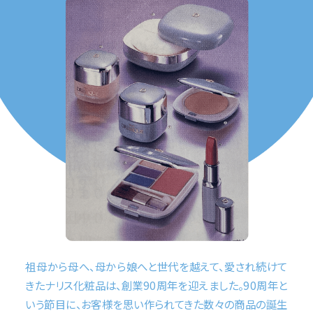
祖母から母へ、母から娘へと世代を越えて、愛され続けて
きたナリス化粧品は、創業90周年を迎えました。90周年と
いう節目に、お客様を思い作られてきた数々の商品の誕生