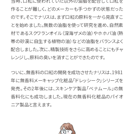
当時、口紅に使われていた以外の油脂を配合して口紅を
作ることが難しく、どのメーカーも手つかずの状態だった
のです。そこでナリスは、まず口紅の原料を一から見直すこ
とを始めました。無数の油脂を使って研究を進め、自然素
材であるスクワランオイル（深海ザメの油）やホホバ油（熱
帯の砂漠に自生する植物の油）などの油脂をバランスよく
配合しました。次に、精製技術をさらに高めることにもチャ
レンジし、原料の臭いを消すことができたのです。
ついに、無香料の口紅の開発を成功させたナリスは、1981
年に無香料メーキャップ化粧品「ドレッシーク」シリーズを
発売。その2年後には、スキンケア製品「ベナムール」の無
香料化にも成功しました。現在の無香料化粧品のパイオ
ニア製品と言えます。