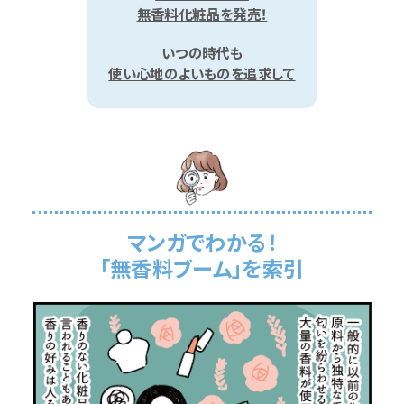
無香料化粧品を発売！
いつの時代も
使い心地のよいものを追求して
マンガでわかる！
「無香料ブーム」を索引