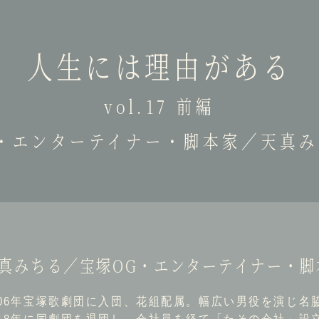
人生には理由がある
vol.17 前編
・エンターテイナー・脚本家／天真
真みちる／宝塚OG・エンターテイナー・脚
006年宝塚歌劇団に入団、花組配属。幅広い男役を演じ名