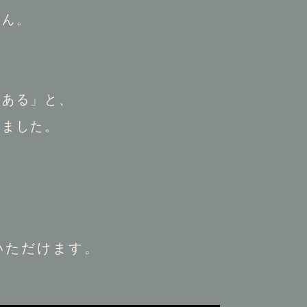
さん。
がある」と、
しました。
いただけます。