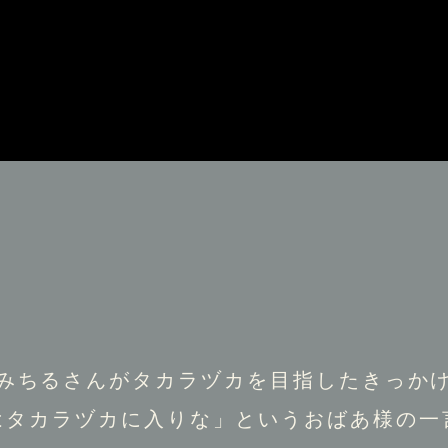
みちるさんがタカラヅカを目指したきっか
はタカラヅカに入りな」というおばあ様の一