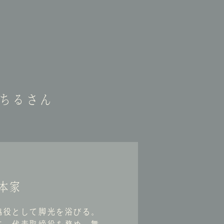
みちるさん
本家
脇役として脚光を浴びる。