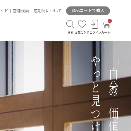
商品コードで購入
イド
店舗検索
定期便について
検索
お気に入り
ログイン
カート
やっと見つけた輝ける道