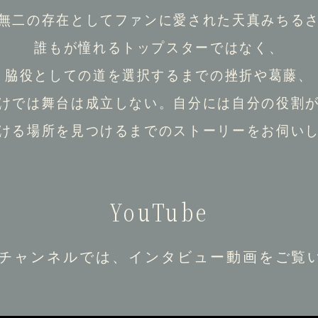
無二の存在としてファンに愛された天真みちる
誰もが憧れるトップスターではなく、
脇役としての道を選択するまでの挫折や葛藤、
けでは舞台は成立しない。自分には自分の役割
ける場所を見つけるまでのストーリーをお伺い
YouTube
ubeチャンネルでは、インタビュー動画をご覧