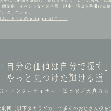
018年に同劇団を退団し、会社員を経て「たその会社」設
、朗読劇、イベントなどの企画・脚本・演出を手掛ける傍
て出演している。
真みちるさんのInstagramはこちら
「自分の価値は自分で探す
やっと見つけた輝ける道
OG・エンターテイナー・脚本家／天真みち
歌劇団（以下タカラヅカ）で多くのおじさん役を