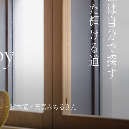
「自分の価値は自分で探す」
by
ナー・脚本家／天真みちるさん