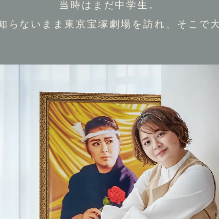
当時はまだ中学生。
知らないまま東京宝塚劇場を訪れ、そこで