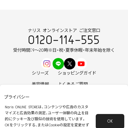
ナリス オンラインストア ご注文窓口
0120-114-555
受付時間：9～20時
※日・祝・夏季休暇・年末年始を除く
シリーズ
ショッピングガイド
美容情報
よくあるご質問
お知らせ
お問い合わせ
プライバシー
Naris ONLINE STOREは、コンテンツや広告のカスタ
マイズと広告効果の測定、ユーザー体験の向上を目
的にクッキー及び類似の技術を使用しています。
OK
安心して安全にご使用いただくために
OKをクリックする、またはCookieの設定を変更せず