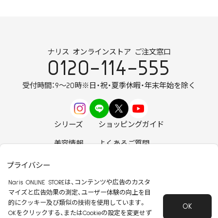
ナリス オンラインストア ご注文窓口
0120-114-555
受付時間：9～20時
※日・祝・夏季休暇・年末年始を除く
シリーズ
ショッピングガイド
美容情報
よくあるご質問
お知らせ
お問い合わせ
プライバシー
Naris ONLINE STOREは、コンテンツや広告のカスタ
マイズと広告効果の測定、ユーザー体験の向上を目
的にクッキー及び類似の技術を使用しています。
OK
安心して安全にご使用いただくために
OKをクリックする、またはCookieの設定を変更せず