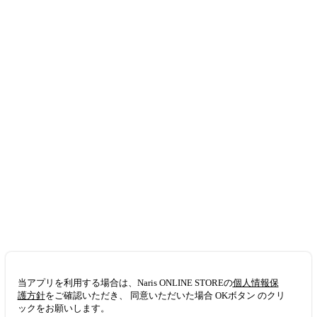
当アプリを利用する場合は、Naris ONLINE STOREの
個人情報保
護方針
をご確認いただき、 同意いただいた場合 OKボタン のクリ
ックをお願いします。