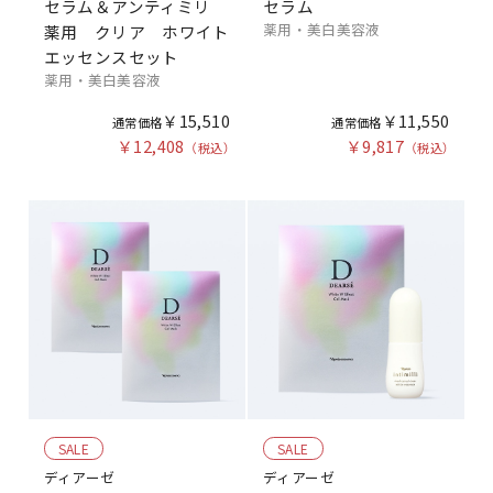
セラム＆アンティミリ
セラム
薬用 ・ 美白美容液
薬用 クリア ホワイト
エッセンスセット
薬用 ・ 美白美容液
￥15,510
￥11,550
￥12,408
￥9,817
SALE
SALE
ディアーゼ
ディアーゼ