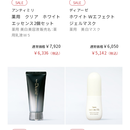
SALE
SALE
アンティミリ
ディアーゼ
薬用 クリア ホワイト
ホワイト Ｗエフェクト
エッセンス2個セット
ジェルマスク
薬用 美白美容液販売名：薬
薬用 美白マスク
用乳液Ｗ５
￥7,920
￥6,050
￥6,336
￥5,142