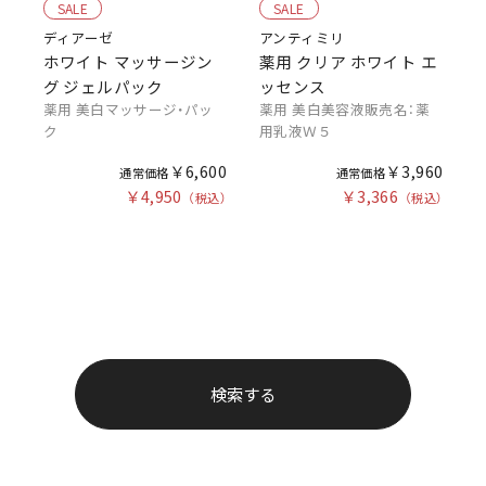
SALE
SALE
ディアーゼ
アンティミリ
ホワイト マッサージン
薬用 クリア ホワイト エ
グ ジェルパック
ッセンス
薬用 美白マッサージ・パッ
薬用 美白美容液販売名：薬
ク
用乳液Ｗ５
￥6,600
￥3,960
￥4,950
￥3,366