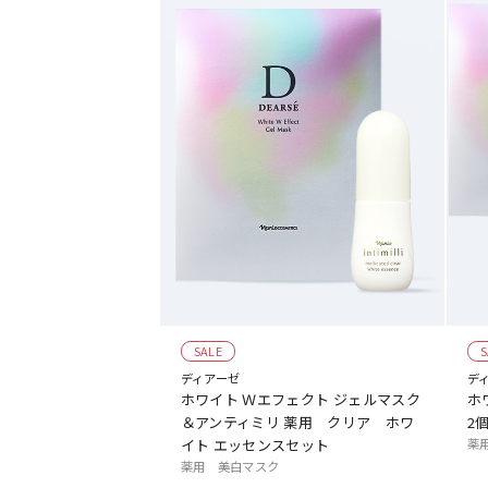
SALE
S
ディアーゼ
デ
ホワイト Ｗエフェクト ジェルマスク
ホ
＆アンティミリ 薬用 クリア ホワ
2
イト エッセンスセット
薬
薬用 美白マスク