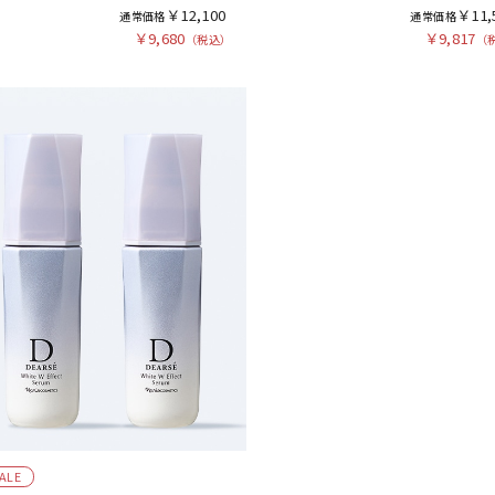
￥12,100
￥11,
￥9,680
￥9,817
ALE