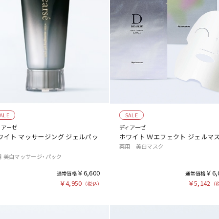
ALE
SALE
ィアーゼ
ディアーゼ
ワイト マッサージング ジェルパッ
ホワイト Ｗエフェクト ジェルマ
薬用 美白マスク
用 美白マッサージ・パック
￥6,600
￥6,
￥4,950
￥5,142