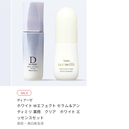
SALE
ディアーゼ
ホワイト Wエフェクト セラム＆アン
ティミリ 薬用 クリア ホワイト エ
ッセンスセット
薬用 ・ 美白美容液