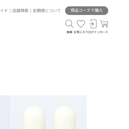
商品コードで購入
イド
店舗検索
定期便について
検索
お気に入り
ログイン
カート