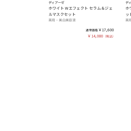
ディアーゼ
デ
ホワイト Wエフェクト セラム＆ジェ
ホ
ルマスクセット
ッ
薬用 ・ 美白美容液
薬
￥17,600
￥14,080