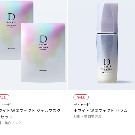
ALE
SALE
ィアーゼ
ディアーゼ
ワイト Ｗエフェクト ジェルマスク
ホワイト Wエフェクト セラム
個セット
薬用 ・ 美白美容液
用 美白マスク