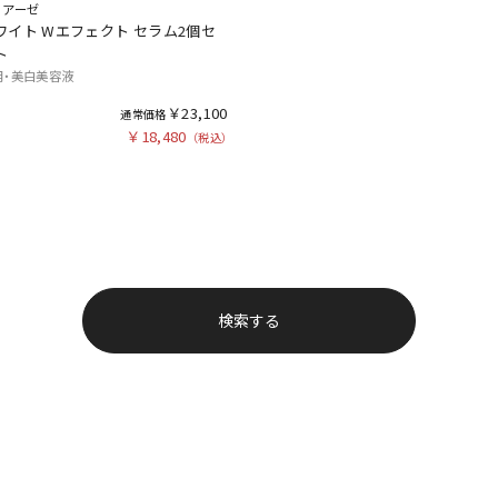
ィアーゼ
ワイト Wエフェクト セラム2個セ
ト
用・美白美容液
￥23,100
￥18,480