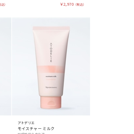
￥2,970
アトデリエ
モイスチャー ミルク