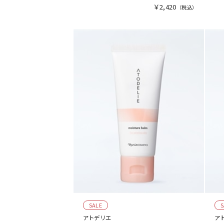
￥2,420
SALE
S
アトデリエ
ア