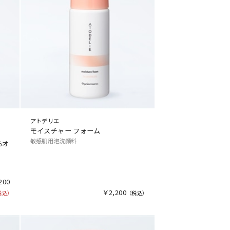
アトデリエ
モイスチャー フォーム
敏感肌用泡洗顔料
％オ
200
￥2,200