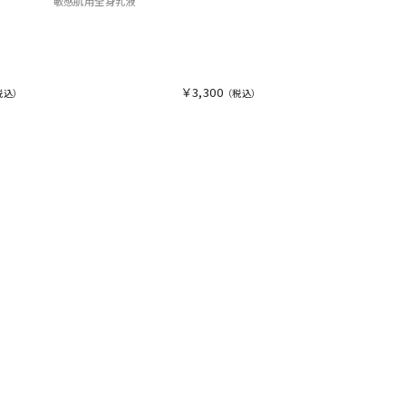
敏感肌用全身乳液
￥3,300