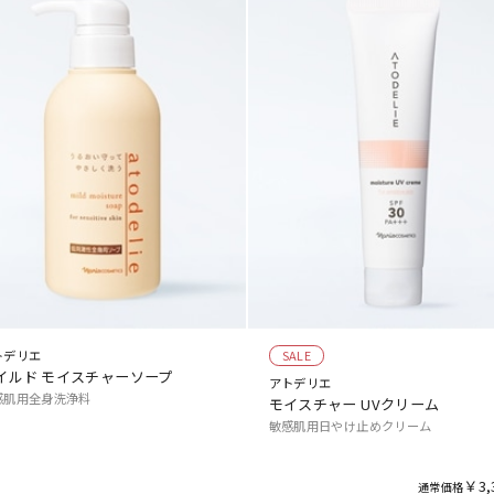
トデリエ
SALE
イルド モイスチャーソープ
アトデリエ
感肌用全身洗浄料
モイスチャー UVクリーム
敏感肌用日やけ止めクリーム
￥3,