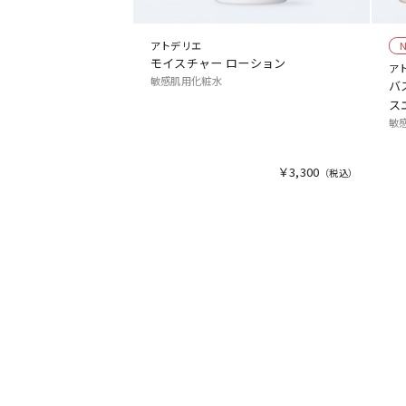
アトデリエ
モイスチャー ローション
ア
敏感肌用化粧水
バ
ス
敏
￥3,300