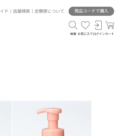
商品コードで購入
イド
店舗検索
定期便について
検索
お気に入り
ログイン
カート