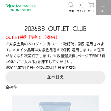
検索
ログイン
カート
メニュー
2026SS OUTLET CLUB
OUTLET特別価格でご提供！
※対象会員のみログイン後、カート確認時に割引適用されま
す。※メイク品等は対象色品番のみ割引適用します。※在庫
がなくなり次第終了します。※数量選択後、ページ下部の「買
い物かごに入れる」を押下してください。
※2026年7月13日～2026年8月31日まで有効
並べ替え
全
68
件