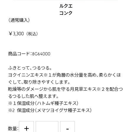
ルクエ
コンク
（通常購入）
￥3,300
商品コード：8G64000
ふきとって、つるつる。
ヨクイニンエキス※１が角層の水分量を高め、柔らかくほ
ぐして、取り除きやすくします。
乾燥等のダメージから肌を守る月見草エキス※２を配合つ
るつるした肌へ整えます。
※１保湿成分（ハトムギ種子エキス）
※2 保湿成分（メマツヨイグサ種子エキス）
+
-
数量：