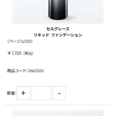
セルグレース
リキッド ファンデーション
（ベージュ500）
￥7,700
商品コード：2N60500
+
-
数量：