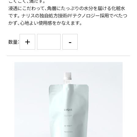
ごくごく、満たす。
浸透にこだわって、角層にたっぷりの水分を届ける化粧水
です。ナリスの独自処方技術iPFテクノロジー採用でべたつ
かず、心地よい使用感をかなえます。
+
-
数量：