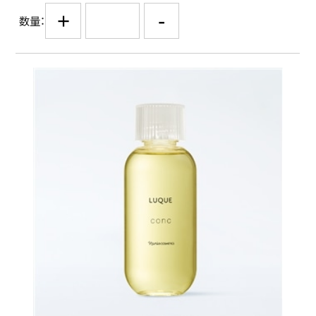
+
-
数量：