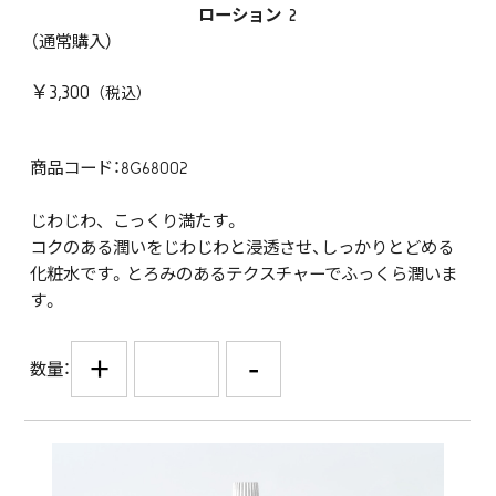
ローション 2
（通常購入）
￥3,300
商品コード：8G68002
じわじわ、 こっくり満たす。
コクのある潤いをじわじわと浸透させ、しっかりとどめる
化粧水です。とろみのあるテクスチャーでふっくら潤いま
す。
+
-
数量：