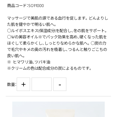
商品コード：5G91000
マッサージで美肌の源である血行を促します。どんよりし
た肌を健やかで明るい肌へ。
○ルイボスエキス(保湿成分)を配合し、冬の肌をサポート。
○Wの美容オイル※でパック効果を高め、硬くなった肌を
ほぐして柔らかくし、しっとりなめらかな肌へ。○炭の力
で毛穴やキメの奥の汚れを吸着し、つるんと触りごこちの
良い肌へ。
※ ヒマワリ油、ツバキ油
※クリームの色は配合成分の炭によるものです。
+
-
数量：