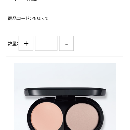
商品コード：2N60570
+
-
数量：