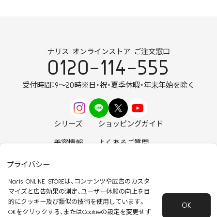
ナリス オンラインストア ご注文窓口
0120-114-555
受付時間：9～20時
※日・祝・夏季休暇・年末年始を除く
シリーズ
ショッピングガイド
美容情報
よくあるご質問
お知らせ
お問い合わせ
プライバシー
Naris ONLINE STOREは、コンテンツや広告のカスタ
マイズと広告効果の測定、ユーザー体験の向上を目
的にクッキー及び類似の技術を使用しています。
OK
安心して安全にご使用いただくために
OKをクリックする、またはCookieの設定を変更せず