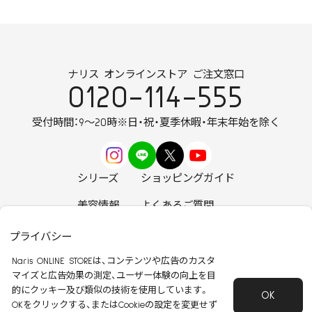
ナリス オンラインストア ご注文窓口
0120-114-555
受付時間：9～20時
※日・祝・夏季休暇・年末年始を除く
シリーズ
ショッピングガイド
美容情報
よくあるご質問
お知らせ
お問い合わせ
プライバシー
Naris ONLINE STOREは、コンテンツや広告のカスタ
マイズと広告効果の測定、ユーザー体験の向上を目
的にクッキー及び類似の技術を使用しています。
OK
安心して安全にご使用いただくために
OKをクリックする、またはCookieの設定を変更せず