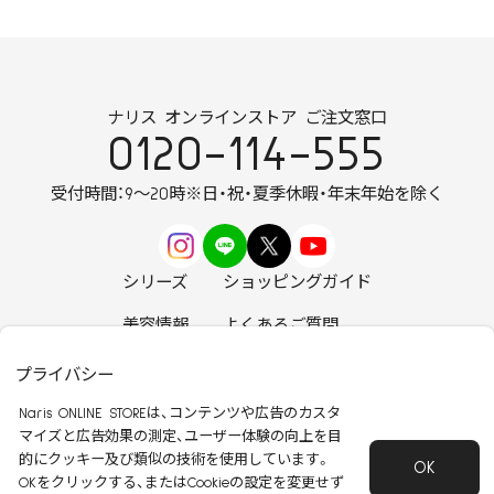
ナリス オンラインストア ご注文窓口
0120-114-555
受付時間：9～20時
※日・祝・夏季休暇・年末年始を除く
シリーズ
ショッピングガイド
美容情報
よくあるご質問
お知らせ
お問い合わせ
プライバシー
Naris ONLINE STOREは、コンテンツや広告のカスタ
マイズと広告効果の測定、ユーザー体験の向上を目
的にクッキー及び類似の技術を使用しています。
OK
安心して安全にご使用いただくために
OKをクリックする、またはCookieの設定を変更せず