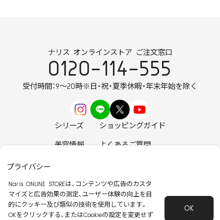
ナリス オンラインストア ご注文窓口
0120-114-555
受付時間：9～20時
※日・祝・夏季休暇・年末年始を除く
シリーズ
ショッピングガイド
美容情報
よくあるご質問
お知らせ
お問い合わせ
プライバシー
Naris ONLINE STOREは、コンテンツや広告のカスタ
マイズと広告効果の測定、ユーザー体験の向上を目
的にクッキー及び類似の技術を使用しています。
OK
安心して安全にご使用いただくために
OKをクリックする、またはCookieの設定を変更せず