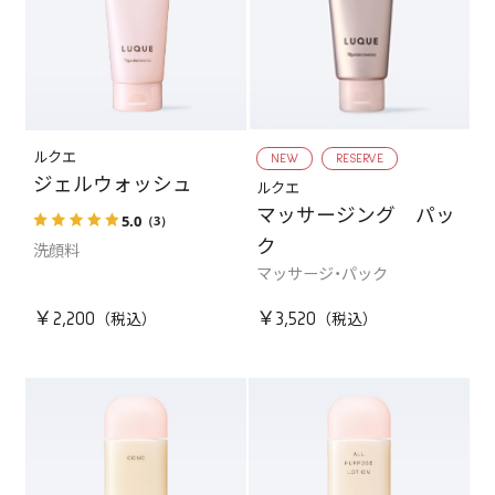
ルクエ
NEW
RESERVE
ジェルウォッシュ
ルクエ
マッサージング パッ
5.0
（3）
ク
洗顔料
マッサージ・パック
￥2,200
￥3,520