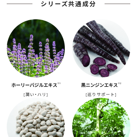
シリーズ共通成分
※1
※2
ホーリーバジルエキス
黒ニンジンエキス
[潤い・ハリ]
[巡りサポート]