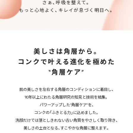
さぁ、呼吸を整えて。
もっと心地よく、キレイが息づく明日へ。
美しさは角層から。
コンクで叶える進化を極めた
“角層ケア”
肌の美しさを左右する角層のコンディションに着目し、
90年以上にわたる角層研究の知見と技術を結集。
パワーアップした“角層ケア”を、
コンクの「ふきとる力」に込めました。
洗顔だけでは落としきれない古い角質をやさしく取り除き、
美しさの土台となる、すこやかな角層に整えます。