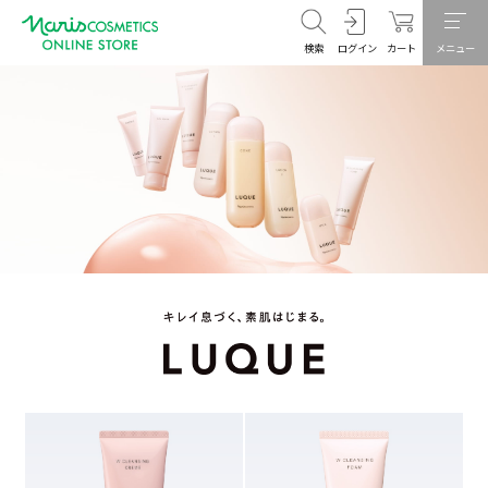
検索
ログイン
カート
メニュー