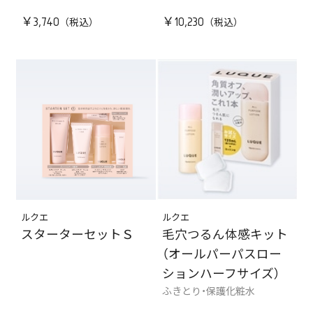
￥3,740
￥10,230
ルクエ
ルクエ
スターターセットＳ
毛穴つるん体感キット
（オールパーパスロー
ションハーフサイズ）
ふきとり・保護化粧水