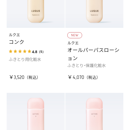
ルクエ
NEW
コンク
ルクエ
オールパーパスローシ
4.8
（5）
ョン
ふきとり用化粧水
ふきとり・保護化粧水
￥3,520
￥4,070