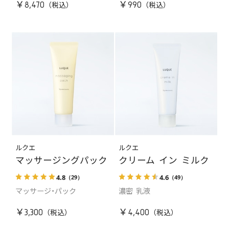
￥8,470
￥990
ルクエ
ルクエ
マッサージングパック
クリーム イン ミルク
4.8
4.6
（29）
（49）
マッサージ・パック
濃密 乳液
￥3,300
￥4,400