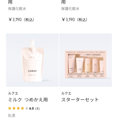
用
用
保護化粧水
保護化粧水
￥3,190
￥3,190
ルクエ
ルクエ
ミルク つめかえ用
スターターセット
4.0
（1）
乳液