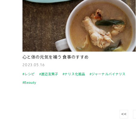
心と体の元気を補う 食事のすすめ
2023.05.16
#レシピ
#渡辺友美子
#ナリス化粧品
#ジャーナルバイナリス
#Beauty
<<