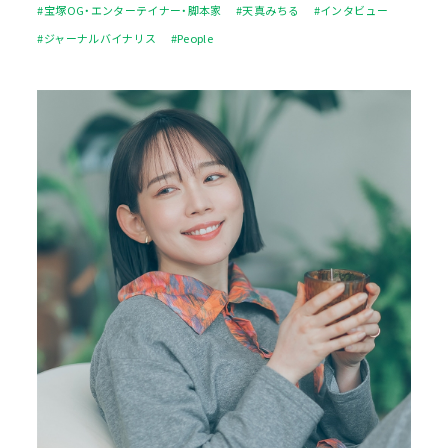
#宝塚OG・エンターテイナー・脚本家
#天真みちる
#インタビュー
#ジャーナルバイナリス
#People