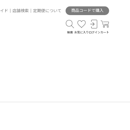
商品コードで購入
イド
店舗検索
定期便について
検索
お気に入り
ログイン
カート