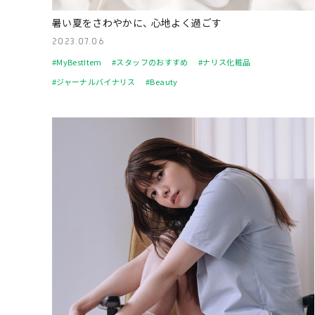
暑い夏をさわやかに、 心地よく過ごす
2023.07.06
#MyBestItem
#スタッフのおすすめ
#ナリス化粧品
#ジャーナルバイナリス
#Beauty