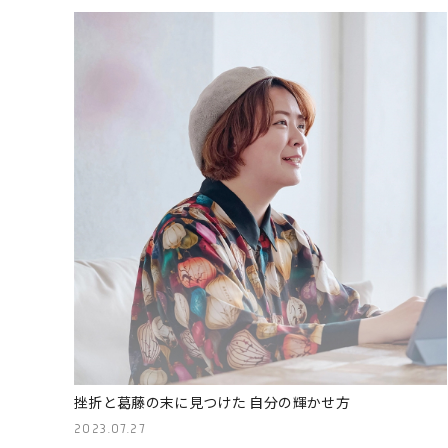
挫折と葛藤の末に見つけた 自分の輝かせ方
2023.07.27