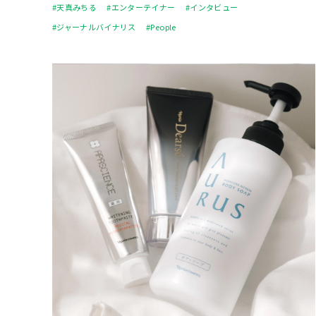
#天真みちる
#エンターテイナー
#インタビュー
#ジャーナルバイナリス
#People