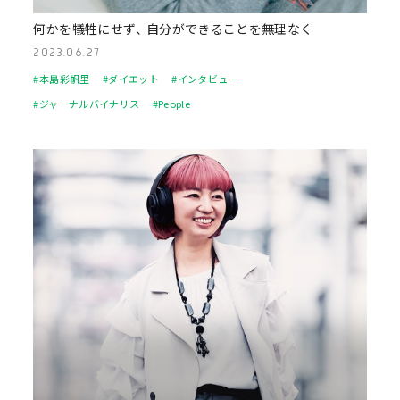
何かを犠牲にせず、 自分ができることを無理なく
2023.06.27
#本島彩帆里
#ダイエット
#インタビュー
#ジャーナルバイナリス
#People