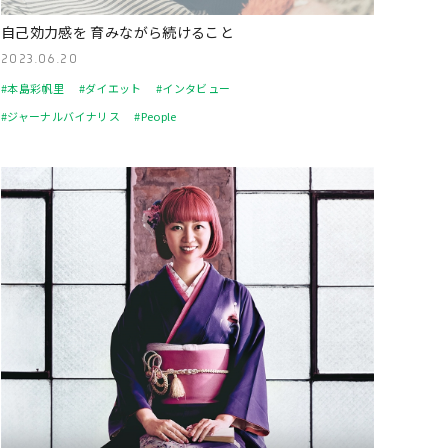
自己効力感を 育みながら続けること
2023.06.20
#本島彩帆里
#ダイエット
#インタビュー
#ジャーナルバイナリス
#People