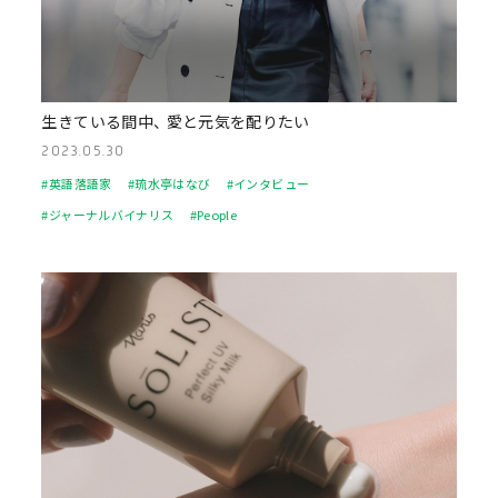
生きている間中、 愛と元気を配りたい
2023.05.30
#英語落語家
#琉水亭はなび
#インタビュー
#ジャーナルバイナリス
#People