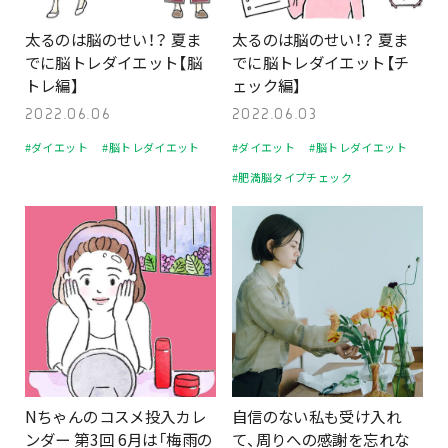
太るのは脳のせい！？ 夏ま
太るのは脳のせい！？ 夏ま
でに脳トレダイエット【脳
でに脳トレダイエット【チ
トレ編】
ェック編】
2022.06.06
2022.06.03
#ダイエット
#脳トレダイエット
#ダイエット
#脳トレダイエット
#肥満脳タイプチェック
Nちゃんのコスメ投入カレ
自信のない私も受け入れ
ンダー 第3回 6月は「梅雨の
て、周りへの感謝を忘れな