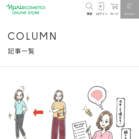
検索
ログイン
カート
メニュー
COLUMN
記事一覧