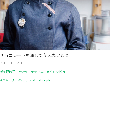
チョコレートを通して 伝えたいこと
2023.01.20
#狩野玲子
#ショコラティエ
#インタビュー
#ジャーナルバイナリス
#People