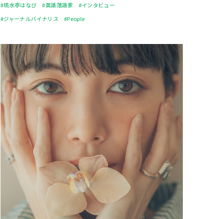
#琉水亭はなび
#英語落語家
#インタビュー
#ジャーナルバイナリス
#People