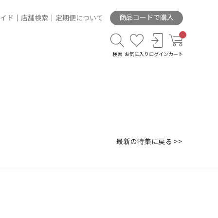
商品コードで購入
イド
店舗検索
定期便について
検索
お気に入り
ログイン
カート
最新の特集に戻る >>