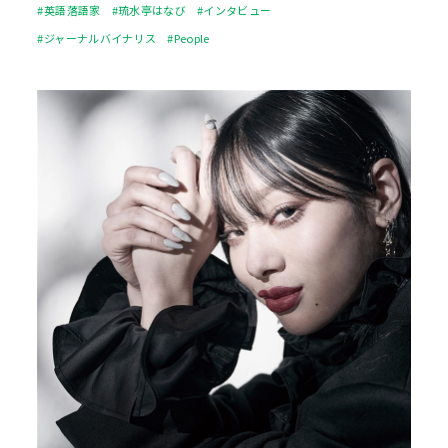
#英語落語家
#琉水亭はなび
#インタビュー
#ジャーナルバイナリス
#People