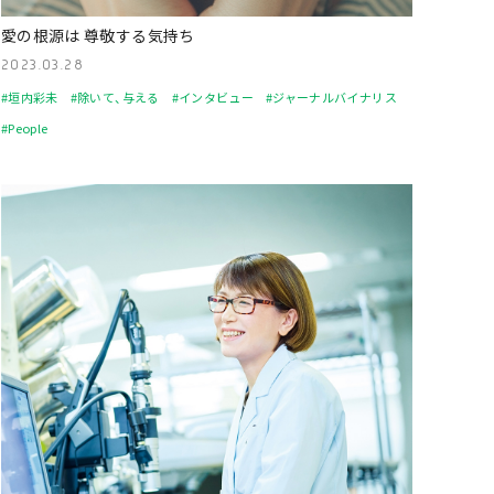
愛の根源は 尊敬する気持ち
2023.03.28
#垣内彩未
#除いて、与える
#インタビュー
#ジャーナルバイナリス
#People