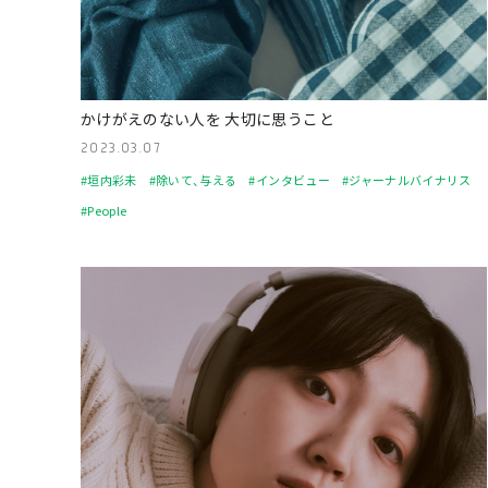
かけがえのない人を 大切に思うこと
2023.03.07
#垣内彩未
#除いて、与える
#インタビュー
#ジャーナルバイナリス
#People