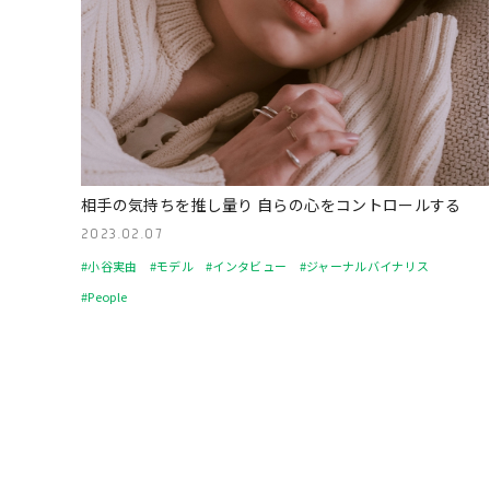
相手の気持ちを推し量り 自らの心をコントロールする
2023.02.07
#小谷実由
#モデル
#インタビュー
#ジャーナルバイナリス
#People