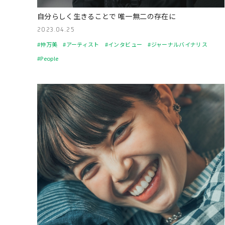
自分らしく生きることで 唯一無二の存在に
2023.04.25
#仲万美
#アーティスト
#インタビュー
#ジャーナルバイナリス
#People