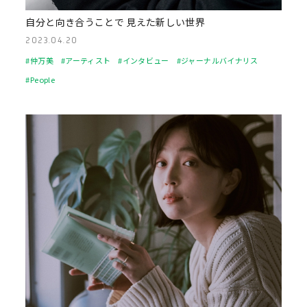
自分と向き合うことで 見えた新しい世界
2023.04.20
#仲万美
#アーティスト
#インタビュー
#ジャーナルバイナリス
#People